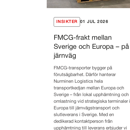
INSIKTER
01 JUL 2026
FMCG-frakt mellan
Sverige och Europa – på
järnväg
FMCG-transporter bygger på
förutsägbarhet. Därför hanterar
Nurminen Logistics hela
transportkedjan mellan Europa och
Sverige – från lokal upphämtning och
omlastning vid strategiska terminaler 
Europa till järnvägstransport och
slutleverans i Sverige. Med en
dedikerad kontaktperson från
upphämtning till leverans erbjuder vi