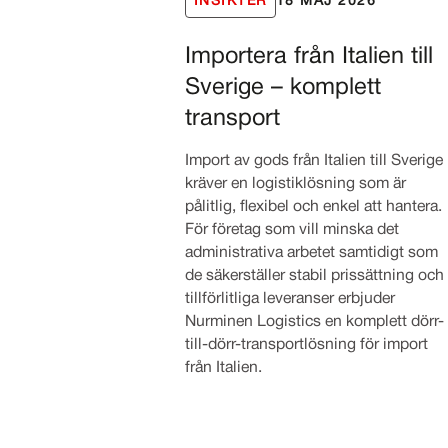
INSIKTER
18 MAJ 2026
Importera från Italien till
Sverige – komplett
transport
Import av gods från Italien till Sverige
kräver en logistiklösning som är
pålitlig, flexibel och enkel att hantera.
För företag som vill minska det
administrativa arbetet samtidigt som
de säkerställer stabil prissättning och
tillförlitliga leveranser erbjuder
Nurminen Logistics en komplett dörr-
till-dörr-transportlösning för import
från Italien.