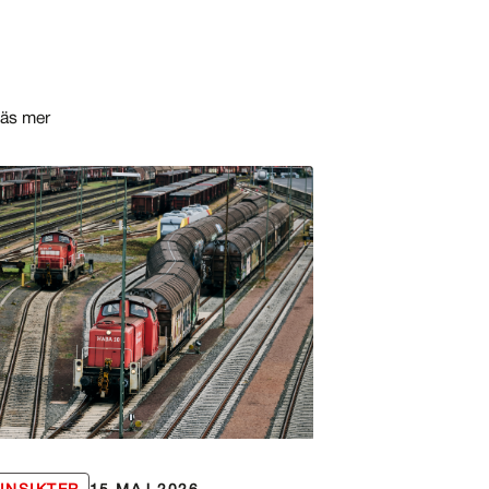
äs mer