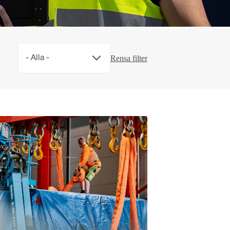
- Alla -