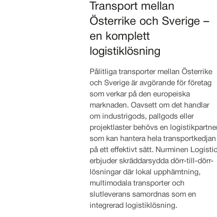
Transport mellan
Österrike och Sverige –
en komplett
logistiklösning
Pålitliga transporter mellan Österrike
och Sverige är avgörande för företag
som verkar på den europeiska
marknaden. Oavsett om det handlar
om industrigods, pallgods eller
projektlaster behövs en logistikpartne
som kan hantera hela transportkedjan
på ett effektivt sätt. Nurminen Logisti
erbjuder skräddarsydda dörr-till-dörr-
lösningar där lokal upphämtning,
multimodala transporter och
slutleverans samordnas som en
integrerad logistiklösning.