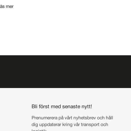
äs mer
era idag!
Prenumerera
Bli först med senaste nytt!
Prenumerera på vårt nyhetsbrev och håll
dig uppdaterar kring vår transport och