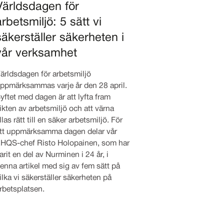
Världsdagen för
arbetsmiljö: 5 sätt vi
säkerställer säkerheten i
vår verksamhet
ärldsdagen för arbetsmiljö
ppmärksammas varje år den 28 april.
yftet med dagen är att lyfta fram
ikten av arbetsmiljö och att värna
llas rätt till en säker arbetsmiljö. För
tt uppmärksamma dagen delar vår
HQS-chef Risto Holopainen, som har
arit en del av Nurminen i 24 år, i
enna artikel med sig av fem sätt på
ilka vi säkerställer säkerheten på
rbetsplatsen.