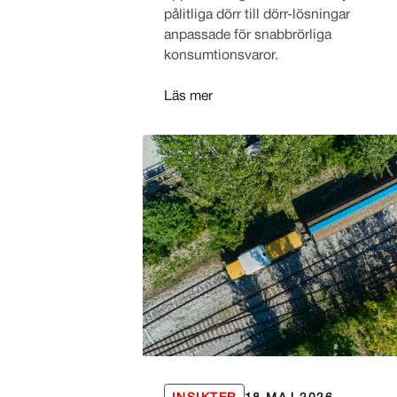
pålitliga dörr till dörr-lösningar
anpassade för snabbrörliga
konsumtionsvaror.
Läs mer