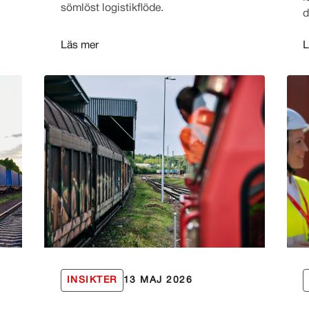
sömlöst logistikflöde.
d
Läs mer
L
INSIKTER
13 MAJ 2026