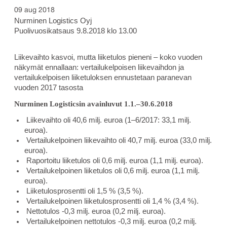
09 aug 2018
Nurminen Logistics Oyj
Puolivuosikatsaus 9.8.2018 klo 13.00
Liikevaihto kasvoi, mutta liiketulos pieneni – koko vuoden
näkymät ennallaan: vertailukelpoisen liikevaihdon ja
vertailukelpoisen liiketuloksen ennustetaan paranevan
vuoden 2017 tasosta
Nurminen Logisticsin avainluvut 1.1.–30.6.2018
Liikevaihto oli 40,6 milj. euroa (1–6/2017: 33,1 milj.
euroa).
Vertailukelpoinen liikevaihto oli 40,7 milj. euroa (33,0 milj.
euroa).
Raportoitu liiketulos oli 0,6 milj. euroa (1,1 milj. euroa).
Vertailukelpoinen liiketulos oli 0,6 milj. euroa (1,1 milj.
euroa).
Liiketulosprosentti oli 1,5 % (3,5 %).
Vertailukelpoinen liiketulosprosentti oli 1,4 % (3,4 %).
Nettotulos -0,3 milj. euroa (0,2 milj. euroa).
Vertailukelpoinen nettotulos -0,3 milj. euroa (0,2 milj.