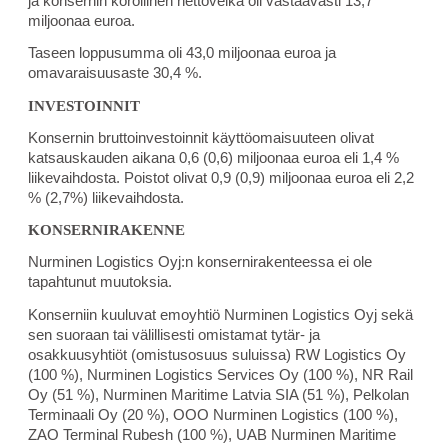
ja konsernin korollinen nettovelka oli vastaavasti 13,7
miljoonaa euroa.
Taseen loppusumma oli 43,0 miljoonaa euroa ja
omavaraisuusaste 30,4 %.
INVESTOINNIT
Konsernin bruttoinvestoinnit käyttöomaisuuteen olivat
katsauskauden aikana 0,6 (0,6) miljoonaa euroa eli 1,4 %
liikevaihdosta. Poistot olivat 0,9 (0,9) miljoonaa euroa eli 2,2
% (2,7%) liikevaihdosta.
KONSERNIRAKENNE
Nurminen Logistics Oyj:n konsernirakenteessa ei ole
tapahtunut muutoksia.
Konserniin kuuluvat emoyhtiö Nurminen Logistics Oyj sekä
sen suoraan tai välillisesti omistamat tytär- ja
osakkuusyhtiöt (omistusosuus suluissa) RW Logistics Oy
(100 %), Nurminen Logistics Services Oy (100 %), NR Rail
Oy (51 %), Nurminen Maritime Latvia SIA (51 %), Pelkolan
Terminaali Oy (20 %), OOO Nurminen Logistics (100 %),
ZAO Terminal Rubesh (100 %), UAB Nurminen Maritime