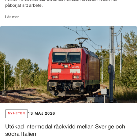
påbörjat sitt arbete.
Läs mer
13 MAJ 2026
NYHETER
Utökad intermodal räckvidd mellan Sverige och
södra Italien