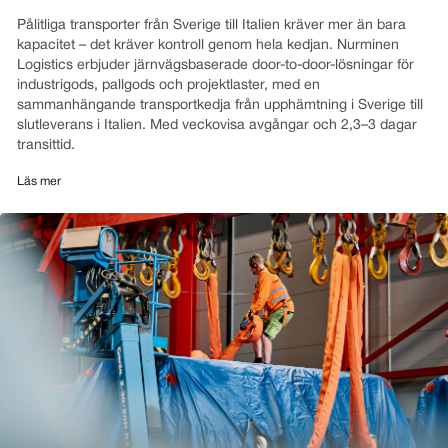
Pålitliga transporter från Sverige till Italien kräver mer än bara
kapacitet – det kräver kontroll genom hela kedjan. Nurminen
Logistics erbjuder järnvägsbaserade door-to-door-lösningar för
industrigods, pallgods och projektlaster, med en
sammanhängande transportkedja från upphämtning i Sverige till
slutleverans i Italien. Med veckovisa avgångar och 2,3–3 dagar
transittid.
Läs mer