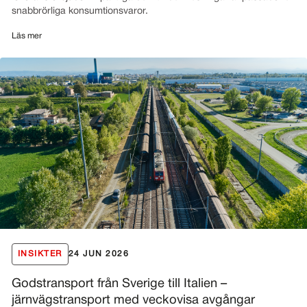
snabbrörliga konsumtionsvaror.
Läs mer
INSIKTER
24 JUN 2026
Godstransport från Sverige till Italien –
järnvägstransport med veckovisa avgångar