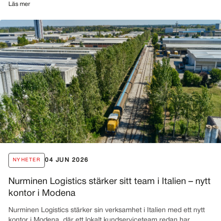
Läs mer
04 JUN 2026
NYHETER
Nurminen Logistics stärker sitt team i Italien – nytt
kontor i Modena
Nurminen Logistics stärker sin verksamhet i Italien med ett nytt
kontor i Modena, där ett lokalt kundserviceteam redan har