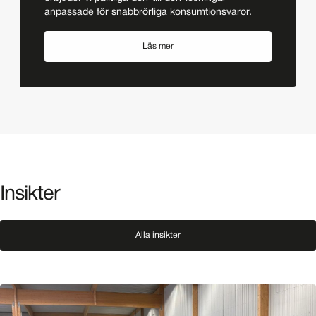
anpassade för snabbrörliga konsumtionsvaror.
Läs mer
Insikter
Alla insikter