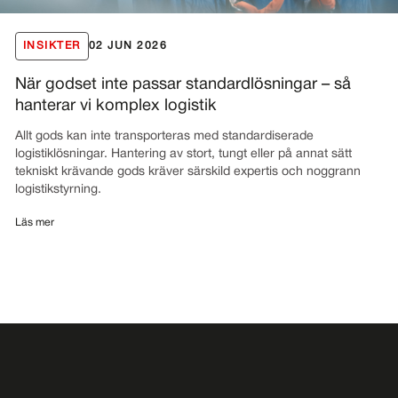
INSIKTER
02 JUN 2026
När godset inte passar standardlösningar – så
hanterar vi komplex logistik
Allt gods kan inte transporteras med standardiserade
logistiklösningar. Hantering av stort, tungt eller på annat sätt
tekniskt krävande gods kräver särskild expertis och noggrann
logistikstyrning.
Läs mer
Håll dig uppdaterat!