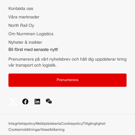
Kontakta oss
Våra marknader
North Rail Oy
Om Nurminen Logistics
Nyheter & insikter
Bli först med senaste nytt!
Prenumerera på vårt nyhetsbrev och håll dig uppdaterar kring
vår transport och logistik.
Prenumerera
Integritetspolicy
Webbplatskarta
Cookiepolicy
Tillgänglighet
Cookieinställningar
Visselblåsning