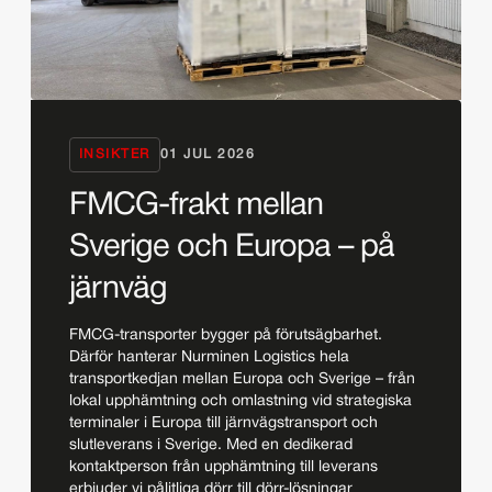
INSIKTER
01 JUL 2026
FMCG-frakt mellan
Sverige och Europa – på
järnväg
FMCG-transporter bygger på förutsägbarhet.
Därför hanterar Nurminen Logistics hela
transportkedjan mellan Europa och Sverige – från
lokal upphämtning och omlastning vid strategiska
terminaler i Europa till järnvägstransport och
slutleverans i Sverige. Med en dedikerad
kontaktperson från upphämtning till leverans
erbjuder vi pålitliga dörr till dörr-lösningar