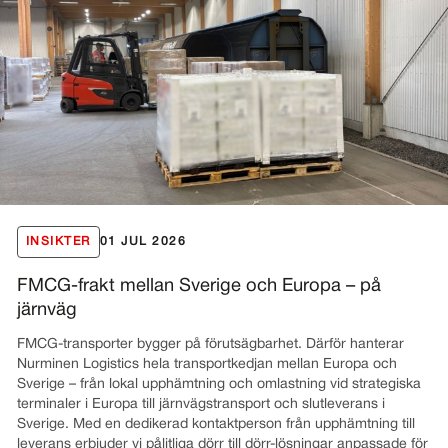
INSIKTER
01 JUL 2026
FMCG-frakt mellan Sverige och Europa – på
järnväg
FMCG-transporter bygger på förutsägbarhet. Därför hanterar
Nurminen Logistics hela transportkedjan mellan Europa och
Sverige – från lokal upphämtning och omlastning vid strategiska
terminaler i Europa till järnvägstransport och slutleverans i
Sverige. Med en dedikerad kontaktperson från upphämtning till
leverans erbjuder vi pålitliga dörr till dörr-lösningar anpassade för