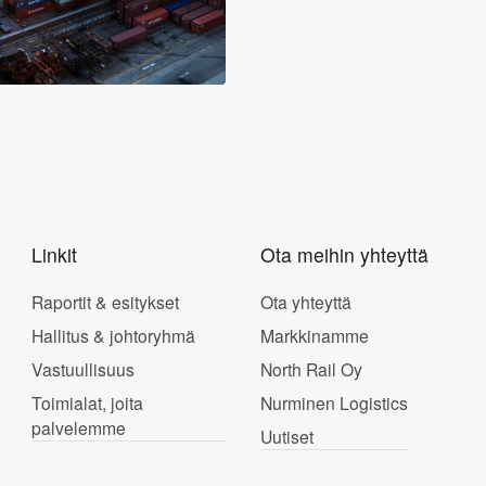
Linkit
Ota meihin yhteyttä
Raportit & esitykset
Ota yhteyttä
Hallitus & johtoryhmä
Markkinamme
Vastuullisuus
North Rail Oy
Toimialat, joita
Nurminen Logistics
palvelemme
Uutiset