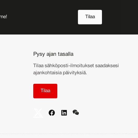
mme!
Tilaa
Pysy ajan tasalla
Tilaa sähköposti-ilmoitukset saadaksesi
ajankohtaisia päivityksiä.
Tilaa