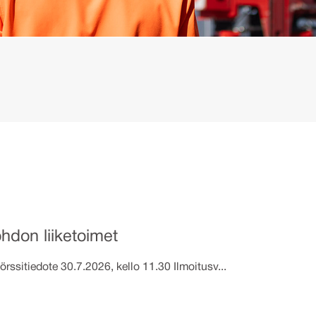
hdon liiketoimet
te 30.7.2026, kello 11.30 Ilmoitusv...