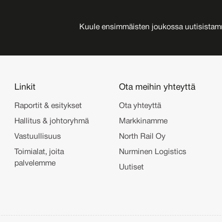
Kuule ensimmäisten joukossa uutisista
Linkit
Ota meihin yhteyttä
Raportit & esitykset
Ota yhteyttä
Hallitus & johtoryhmä
Markkinamme
Vastuullisuus
North Rail Oy
Toimialat, joita
Nurminen Logistics
palvelemme
Uutiset