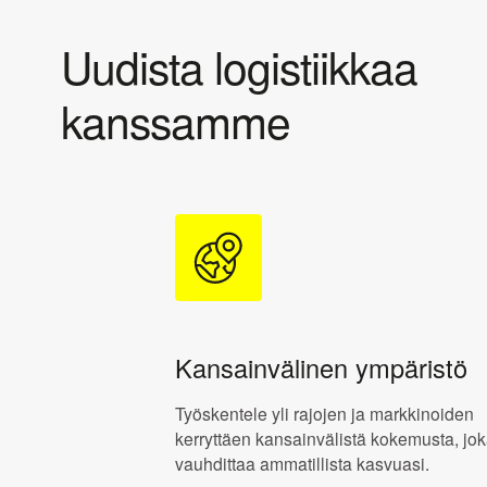
Uudista logistiikkaa
kanssamme
Kansainvälinen ympäristö
Työskentele yli rajojen ja markkinoiden
kerryttäen kansainvälistä kokemusta, jo
vauhdittaa ammatillista kasvuasi.