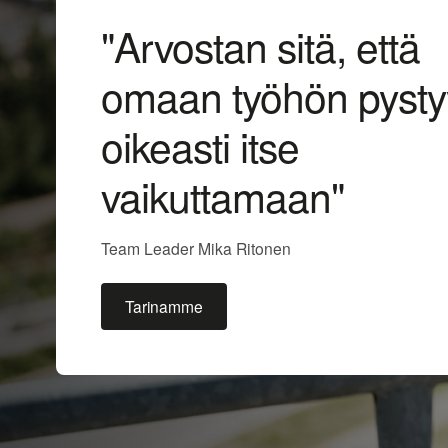
"Arvostan sitä, että
omaan työhön pysty
oikeasti itse
vaikuttamaan"
Team Leader Mika Ritonen
Tarinamme