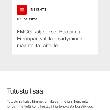
INSIGHTS
HEI 01 2026
FMCG-kuljetukset Ruotsin ja
Euroopan välillä – siirtyminen
maanteiltä raiteille
Tutustu lisää
Tutustu ratkaisuihimme, yritykseemme ja siihen, miten
johdamme tietä kohti kestävää ja tehokasta logistiikkaa.