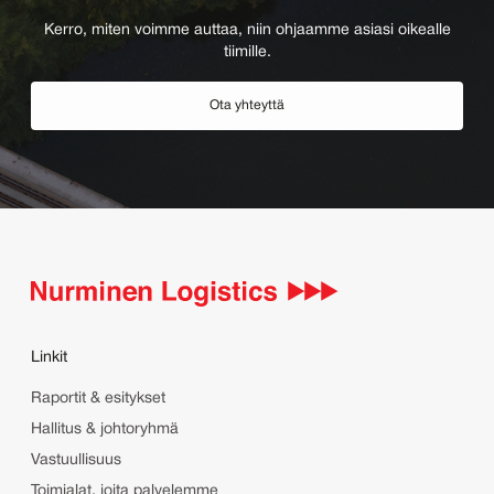
Kerro, miten voimme auttaa, niin ohjaamme asiasi oikealle
tiimille.
Ota yhteyttä
Linkit
Raportit & esitykset
Hallitus & johtoryhmä
Vastuullisuus
Toimialat, joita palvelemme