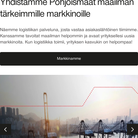
Yhdistämme Pohjoismaat maailman
tärkeimmille markkinoille
Näemme logistiikan palveluna, josta vastaa asiakaslähtöinen tiimimme.
Kanssamme tavoitat maailman helpommin ja avaat yrityksellesi uusia
markkinoita. Kun logistiikka toimii, yrityksen kasvukin on helpompaa!
Markkinamme