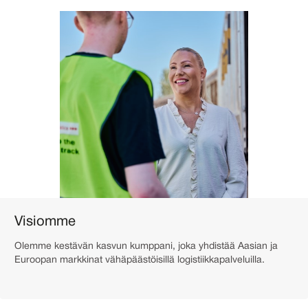
Visiomme
Olemme kestävän kasvun kumppani, joka yhdistää Aasian ja
Euroopan markkinat vähäpäästöisillä logistiikkapalveluilla.