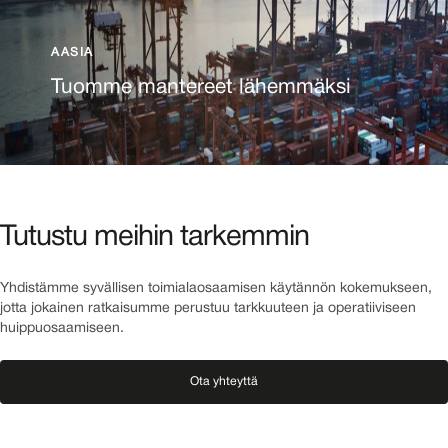
AASIA
Tuomme mantereet lähemmäksi
Tutustu meihin tarkemmin
Yhdistämme syvällisen toimialaosaamisen käytännön kokemukseen,
jotta jokainen ratkaisumme perustuu tarkkuuteen ja operatiiviseen
huippuosaamiseen.
Ota yhteyttä