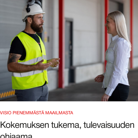
VISIO PIENEMMÄSTÄ MAAILMASTA
Kokemuksen tukema, tulevaisuuden
ohjaama