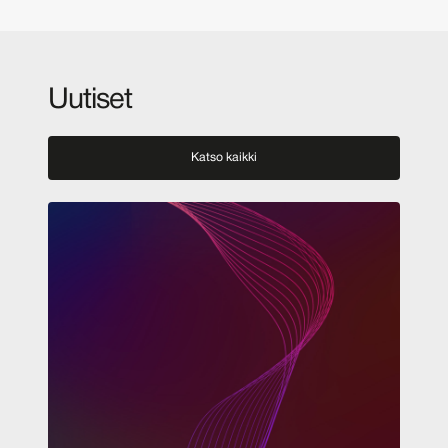
Uutiset
Katso kaikki