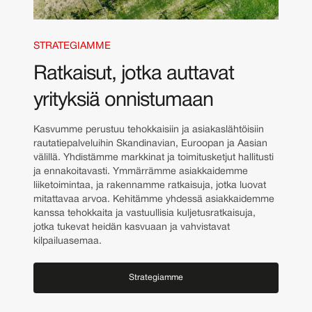
STRATEGIAMME
Ratkaisut, jotka auttavat
yrityksiä onnistumaan
Kasvumme perustuu tehokkaisiin ja asiakaslähtöisiin
rautatiepalveluihin Skandinavian, Euroopan ja Aasian
välillä. Yhdistämme markkinat ja toimitusketjut hallitusti
ja ennakoitavasti. Ymmärrämme asiakkaidemme
liiketoimintaa, ja rakennamme ratkaisuja, jotka luovat
mitattavaa arvoa. Kehitämme yhdessä asiakkaidemme
kanssa tehokkaita ja vastuullisia kuljetusratkaisuja,
jotka tukevat heidän kasvuaan ja vahvistavat
kilpailuasemaa.
Strategiamme