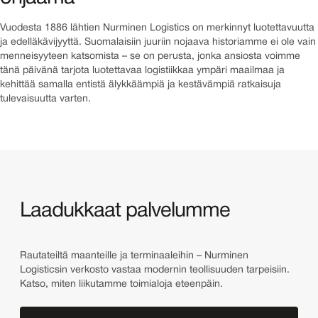
Vuodesta 1886 lähtien Nurminen Logistics on merkinnyt luotettavuutta
ja edelläkävijyyttä. Suomalaisiin juuriin nojaava historiamme ei ole vain
menneisyyteen katsomista – se on perusta, jonka ansiosta voimme
tänä päivänä tarjota luotettavaa logistiikkaa ympäri maailmaa ja
kehittää samalla entistä älykkäämpiä ja kestävämpiä ratkaisuja
tulevaisuutta varten.
Laadukkaat palvelumme
Rautateiltä maanteille ja terminaaleihin – Nurminen
Logisticsin verkosto vastaa modernin teollisuuden tarpeisiin.
Katso, miten liikutamme toimialoja eteenpäin.