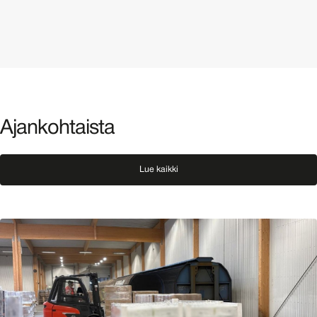
Ajankohtaista
Lue kaikki