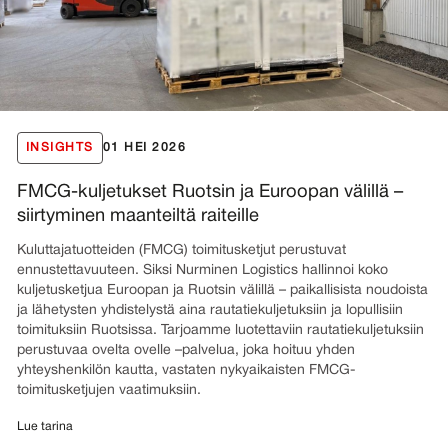
INSIGHTS
01 HEI 2026
FMCG-kuljetukset Ruotsin ja Euroopan välillä –
siirtyminen maanteiltä raiteille
Kuluttajatuotteiden (FMCG) toimitusketjut perustuvat
ennustettavuuteen. Siksi Nurminen Logistics hallinnoi koko
kuljetusketjua Euroopan ja Ruotsin välillä – paikallisista noudoista
ja lähetysten yhdistelystä aina rautatiekuljetuksiin ja lopullisiin
toimituksiin Ruotsissa. Tarjoamme luotettaviin rautatiekuljetuksiin
perustuvaa ovelta ovelle –palvelua, joka hoituu yhden
yhteyshenkilön kautta, vastaten nykyaikaisten FMCG-
toimitusketjujen vaatimuksiin.
Lue tarina