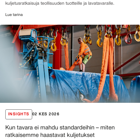
kuljetusratkaisuja teollisuuden tuotteille ja lavatavaralle.
Lue tarina
INSIGHTS
02 KES 2026
Kun tavara ei mahdu standardeihin – miten
ratkaisemme haastavat kuljetukset