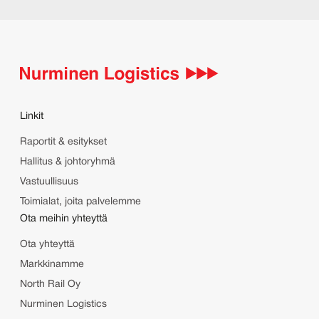
Lue lisää
Linkit
Raportit & esitykset
Hallitus & johtoryhmä
Vastuullisuus
Toimialat, joita palvelemme
Ota meihin yhteyttä
Ota yhteyttä
Markkinamme
North Rail Oy
Nurminen Logistics