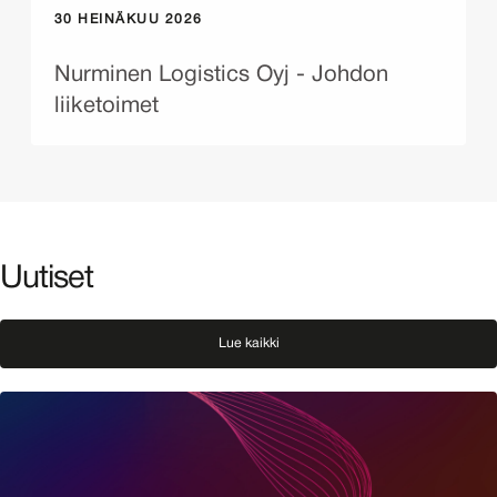
30 HEINÄKUU 2026
Nurminen Logistics Oyj - Johdon
liiketoimet
Uutiset
Lue kaikki