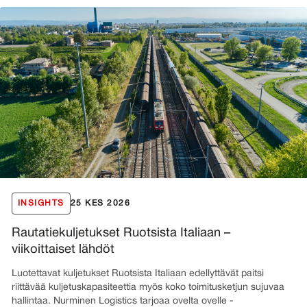
INSIGHTS
25 KES 2026
Rautatiekuljetukset Ruotsista Italiaan –
viikoittaiset lähdöt
Luotettavat kuljetukset Ruotsista Italiaan edellyttävät paitsi
riittävää kuljetuskapasiteettia myös koko toimitusketjun sujuvaa
hallintaa. Nurminen Logistics tarjoaa ovelta ovelle -