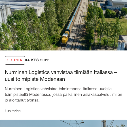
04 KES 2026
UUTINEN
Nurminen Logistics vahvistaa tiimiään Italiassa –
uusi toimipiste Modenaan
Nurminen Logistics vahvistaa toimintaansa Italiassa uudella
toimipisteellä Modenassa, jossa paikallinen asiakaspalvelutiimi on
jo aloittanut työnsä.
Lue tarina