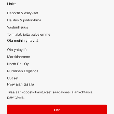
Linkit
Raportit & esitykset
Hallitus & johtoryhmä
Vastuullisuus
Toimialat, joita palvelemme
Ota meihin yhteyttä
Ota yhteyttä
Markkinamme
North Rail Oy
Nurminen Logistics
Uutiset
Pysy ajan tasalla
Tilaa sähköposti-ilmoitukset saadaksesi ajankohtaisia
päivityksiä.
Tilaa