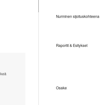
Nurminen sijoituskohteena
Raportit & Esitykset
elkeä
Osake