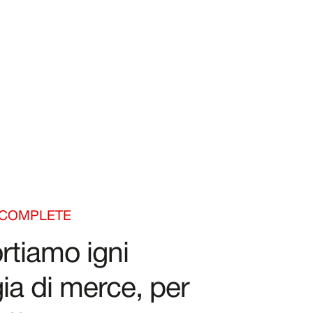
 COMPLETE
rtiamo igni
gia di merce, per