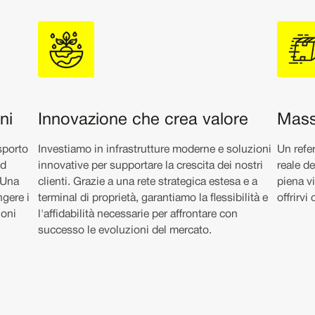
ni
Innovazione che crea valore
Mass
asporto
Investiamo in infrastrutture moderne e soluzioni
Un refe
ed
innovative per supportare la crescita dei nostri
reale de
. Una
clienti. Grazie a una rete strategica estesa e a
piena vi
ngere i
terminal di proprietà, garantiamo la flessibilità e
offrirvi
ioni
l'affidabilità necessarie per affrontare con
successo le evoluzioni del mercato.