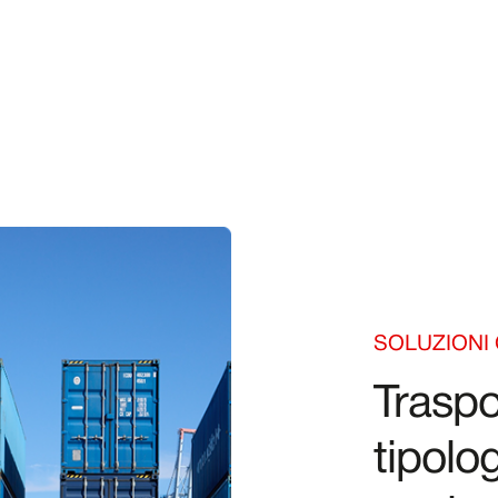
SOLUZIONI
Traspo
tipolo