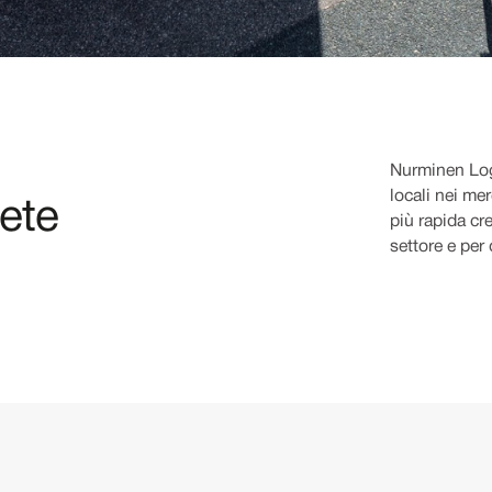
Nurminen Log
locali nei mer
lete
più rapida cre
settore e per 