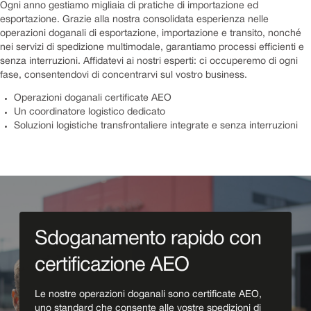
Ogni anno gestiamo migliaia di pratiche di importazione ed
esportazione. Grazie alla nostra consolidata esperienza nelle
operazioni doganali di esportazione, importazione e transito, nonché
nei servizi di spedizione multimodale, garantiamo processi efficienti e
senza interruzioni. Affidatevi ai nostri esperti: ci occuperemo di ogni
fase, consentendovi di concentrarvi sul vostro business.
Operazioni doganali certificate AEO
Un coordinatore logistico dedicato
Soluzioni logistiche transfrontaliere integrate e senza interruzioni
Sdoganamento rapido con
certificazione AEO
Le nostre operazioni doganali sono certificate AEO,
uno standard che consente alle vostre spedizioni di