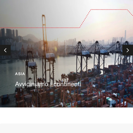
ASIA
Avviciniamo i continenti